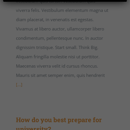
vestibulum quis tortor. Vestibulum quis
viverra felis. Vestibulum elementum magna ut
diam placerat, in venenatis est egestas.
Vivamus at libero auctor, ullamcorper libero
condimentum, pellentesque nunc. In auctor
dignissim tristique. Start small. Think Big.
Aliquam fringilla molestie nisi ut porttitor.
Maecenas viverra velit id cursus rhoncus.
Mauris sit amet semper enim, quis hendrerit
[...]
How do you best prepare for
university?