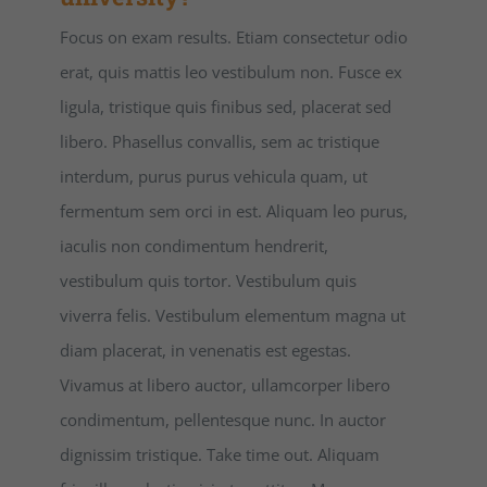
Focus on exam results. Etiam consectetur odio
erat, quis mattis leo vestibulum non. Fusce ex
ligula, tristique quis finibus sed, placerat sed
libero. Phasellus convallis, sem ac tristique
interdum, purus purus vehicula quam, ut
fermentum sem orci in est. Aliquam leo purus,
iaculis non condimentum hendrerit,
vestibulum quis tortor. Vestibulum quis
viverra felis. Vestibulum elementum magna ut
diam placerat, in venenatis est egestas.
Vivamus at libero auctor, ullamcorper libero
condimentum, pellentesque nunc. In auctor
dignissim tristique. Take time out. Aliquam